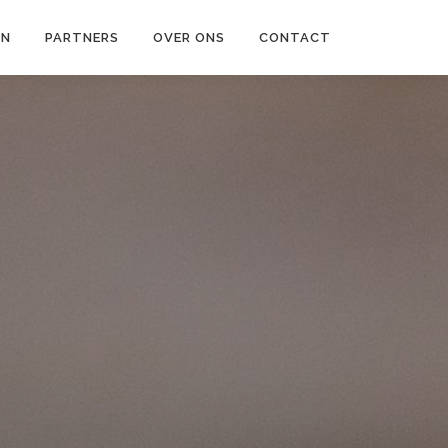
EN
PARTNERS
OVER ONS
CONTACT