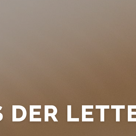
JE GEEST 