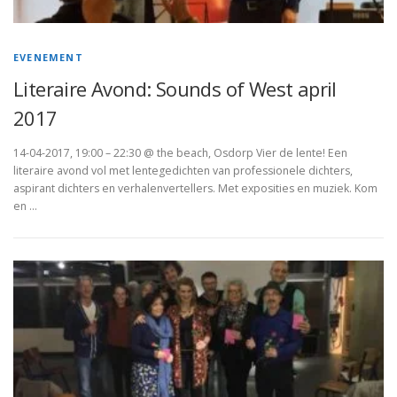
EVENEMENT
Literaire Avond: Sounds of West april
2017
14-04-2017, 19:00 – 22:30 @ the beach, Osdorp Vier de lente! Een
literaire avond vol met lentegedichten van professionele dichters,
aspirant dichters en verhalenvertellers. Met exposities en muziek. Kom
en …