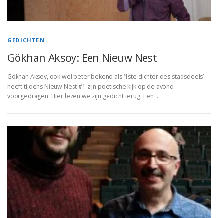
GEDICHTEN
Gökhan Aksoy: Een Nieuw Nest
Gökhan Aksoy, ook wel beter bekend als ‘1ste dichter des stadsdeels’
heeft tijdens Nieuw Nest #1 zijn poetische kijk op de avond
voorgedragen. Hier lezen we zijn gedicht terug. Een …