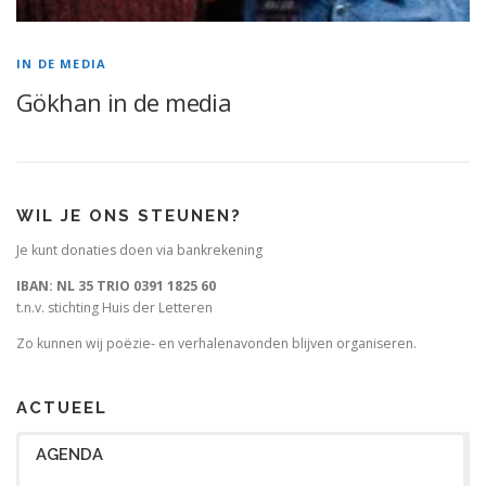
IN DE MEDIA
Gökhan in de media
WIL JE ONS STEUNEN?
Je kunt donaties doen via bankrekening
IBAN: NL 35 TRIO 0391 1825 60
t.n.v. stichting Huis der Letteren
Zo kunnen wij poëzie- en verhalenavonden blijven organiseren.
ACTUEEL
AGENDA