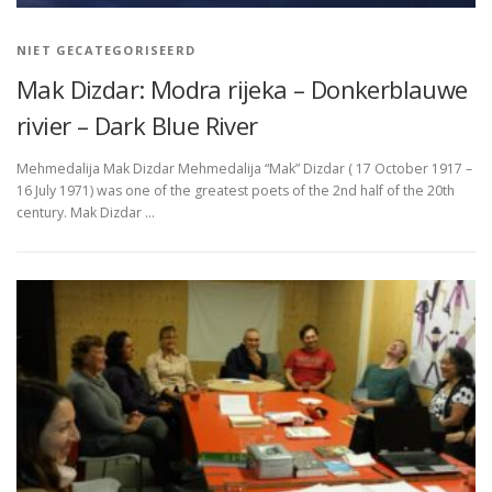
NIET GECATEGORISEERD
Mak Dizdar: Modra rijeka – Donkerblauwe
rivier – Dark Blue River
Mehmedalija Mak Dizdar Mehmedalija “Mak” Dizdar ( 17 October 1917 –
16 July 1971) was one of the greatest poets of the 2nd half of the 20th
century. Mak Dizdar …