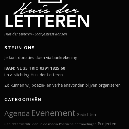
Huis der Leterren - Laat je geest dansen
STEUN ONS
Je kunt donaties doen via bankrekening
IBAN: NL 35 TRIO 0391 1825 60
t.n.v. stichting Huis der Letteren
Zo kunnen wij poëzie- en verhalenavonden blijven organiseren.
CATEGORIEËN
Evenement
Agenda
Gedichten
Projecten
Gedichtenwedstrijden
In de media
Poëtische ontmoetingen