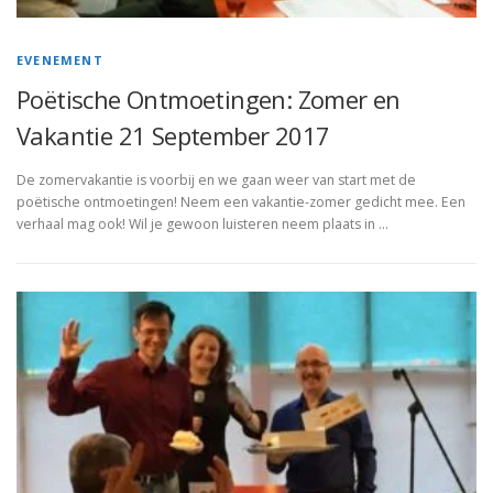
EVENEMENT
Poëtische Ontmoetingen: Zomer en
Vakantie 21 September 2017
De zomervakantie is voorbij en we gaan weer van start met de
poëtische ontmoetingen! Neem een vakantie-zomer gedicht mee. Een
verhaal mag ook! Wil je gewoon luisteren neem plaats in …